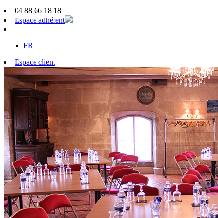
04 88 66 18 18
Espace adhérent
FR
Espace client