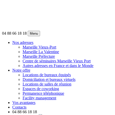
04 88 66 18 18
Menu
Nos adresses
Marseille Vieux-Port
Marseille La Valentine
Marseille Préfecture
Centre de séminaires Marseille Vieux Port
Autres adresses en France et dans le Monde
Notre offre
Locations de bureaux équipés
Domiciliation et bureaux virtuels
Locations de salles de réunion
Espaces de coworking
Permanence téléphonique
Facility management
Vos avantages
Contacts
04 88 66 18 18