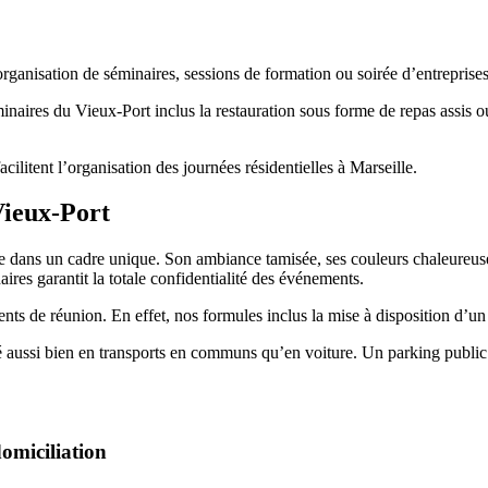
organisation de séminaires, sessions de formation ou soirée d’entreprises
inaires du Vieux-Port inclus la restauration sous forme de repas assis o
acilitent l’organisation des journées résidentielles à Marseille.
Vieux-Port
e dans un cadre unique. Son ambiance tamisée, ses couleurs chaleureuses
ires garantit la totale confidentialité des événements.
ts de réunion. En effet, nos formules inclus la mise à disposition d’un
 aussi bien en transports en communs qu’en voiture. Un parking public et
domiciliation