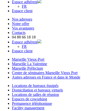
Espace adhérent
FR
Espace client
Nos adresses
Notre offre
Vos avantages
Contacts
04 88 66 18 18
Espace adhérent
FR
Espace client
Marseille Vieux-Port
Marseille La Valentine
Marseille Préfecture
Centre de séminaires Marseille Vieux Port
Autres adresses en France et dans le Monde
Locations de bureaux équipés
Domiciliation et bureaux virtuels
Locations de salles de réunion
Espaces de coworking
Permanence téléphonique
Facility management