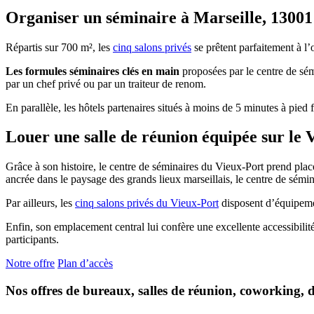
Organiser un séminaire à Marseille, 13001
Répartis sur 700 m², les
cinq salons privés
se prêtent parfaitement à l’
Les formules séminaires clés en main
proposées par le centre de sém
par un chef privé ou par un traiteur de renom.
En parallèle, les hôtels partenaires situés à moins de 5 minutes à pied f
Louer une salle de réunion équipée sur le 
Grâce à son histoire, le centre de séminaires du Vieux-Port prend plac
ancrée dans le paysage des grands lieux marseillais, le centre de sémina
Par ailleurs, les
cinq salons privés du Vieux-Port
disposent d’équipemen
Enfin, son emplacement central lui confère une excellente accessibilité
participants.
Notre offre
Plan d’accès
Nos offres de bureaux, salles de réunion, coworking, 