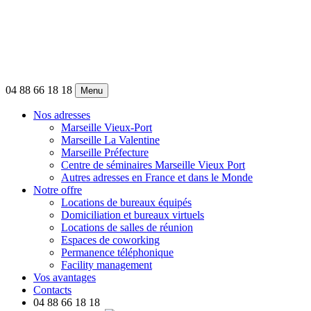
04 88 66 18 18
Menu
Nos adresses
Marseille Vieux-Port
Marseille La Valentine
Marseille Préfecture
Centre de séminaires Marseille Vieux Port
Autres adresses en France et dans le Monde
Notre offre
Locations de bureaux équipés
Domiciliation et bureaux virtuels
Locations de salles de réunion
Espaces de coworking
Permanence téléphonique
Facility management
Vos avantages
Contacts
04 88 66 18 18