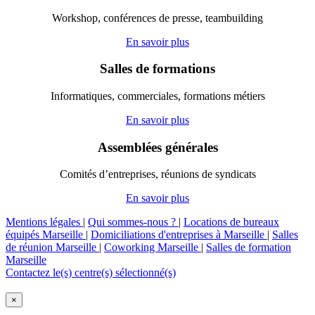
Workshop, conférences de presse, teambuilding
En savoir plus
Salles de formations
Informatiques, commerciales, formations métiers
En savoir plus
Assemblées générales
Comités d’entreprises, réunions de syndicats
En savoir plus
Mentions légales
|
Qui sommes-nous ?
|
Locations de bureaux
équipés Marseille
|
Domiciliations d'entreprises à Marseille
|
Salles
de réunion Marseille
|
Coworking Marseille
|
Salles de formation
Marseille
Contactez le(s) centre(s) sélectionné(s)
×