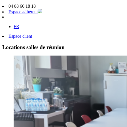
04 88 66 18 18
Espace adhérent
FR
Espace client
Locations salles de réunion