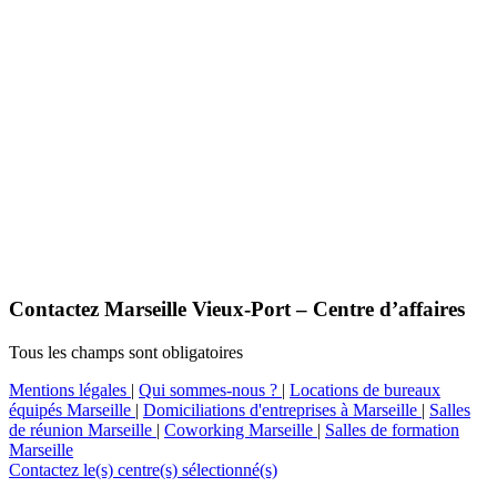
Contactez Marseille Vieux-Port – Centre d’affaires
Tous les champs sont obligatoires
Mentions légales
|
Qui sommes-nous ?
|
Locations de bureaux
équipés Marseille
|
Domiciliations d'entreprises à Marseille
|
Salles
de réunion Marseille
|
Coworking Marseille
|
Salles de formation
Marseille
Contactez le(s) centre(s) sélectionné(s)