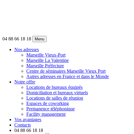
04 88 66 18 18
Menu
Nos adresses
Marseille Vieux-Port
Marseille La Valentine
Marseille Préfecture
Centre de séminaires Marseille Vieux Port
Autres adresses en France et dans le Monde
Notre offre
Locations de bureaux équipés
Domiciliation et bureaux virtuels
Locations de salles de réunion
Espaces de coworking
Permanence téléphonique
Facility management
Vos avantages
Contacts
04 88 66 18 18