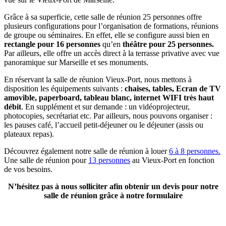
Grâce à sa superficie, cette salle de réunion 25 personnes offre
plusieurs configurations pour l’organisation de formations, réunions
de groupe ou séminaires. En effet, elle se configure aussi bien en
rectangle pour 16 personnes
qu’en
théâtre pour 25 personnes.
Par ailleurs, elle offre un accès direct à la terrasse privative avec vue
panoramique sur Marseille et ses monuments.
En réservant la salle de réunion Vieux-Port, nous mettons à
disposition les équipements suivants :
chaises, tables, Ecran de TV
amovible, paperboard, tableau blanc, internet WIFI très haut
débit
. En supplément et sur demande : un vidéoprojecteur,
photocopies, secrétariat etc. Par ailleurs, nous pouvons organiser :
les pauses café, l’accueil petit-déjeuner ou le déjeuner (assis ou
plateaux repas).
Découvrez également notre salle de réunion à louer
6 à 8 personnes.
Une salle de réunion pour
13 personnes
au Vieux-Port en fonction
de vos besoins.
N’hésitez pas à nous solliciter afin obtenir un devis pour notre
salle de réunion grâce à notre formulaire