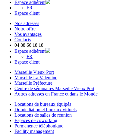
Espace adhérent
FR
Espace client
Nos adresses
Notre offre
Vos avantages
Contacts
04 88 66 18 18
Espace adhérent
FR
Espace client
Marseille Vieux-Port
Marseille La Valentine
Marseille Préfecture
Centre de séminaires Marseille Vieux Port
Autres adresses en France et dans le Monde
Locations de bureaux équipés
Domiciliation et bureaux virtuels
Locations de salles de réunion
Espaces de coworking
Permanence téléphonique
Facility management