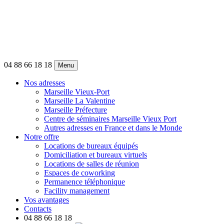
04 88 66 18 18
Menu
Nos adresses
Marseille Vieux-Port
Marseille La Valentine
Marseille Préfecture
Centre de séminaires Marseille Vieux Port
Autres adresses en France et dans le Monde
Notre offre
Locations de bureaux équipés
Domiciliation et bureaux virtuels
Locations de salles de réunion
Espaces de coworking
Permanence téléphonique
Facility management
Vos avantages
Contacts
04 88 66 18 18