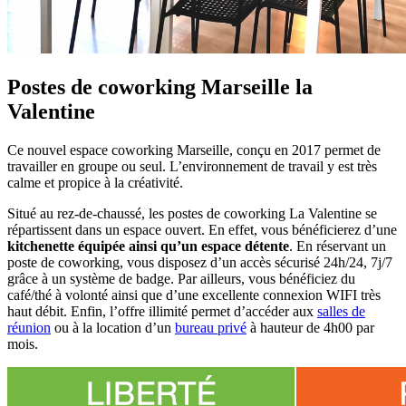
Postes de coworking Marseille la
Valentine
Ce nouvel espace coworking Marseille, conçu en 2017 permet de
travailler en groupe ou seul. L’environnement de travail y est très
calme et propice à la créativité.
Situé au rez-de-chaussé, les postes de coworking La Valentine se
répartissent dans un espace ouvert. En effet, vous bénéficierez d’une
kitchenette équipée ainsi qu’un espace détente
. En réservant un
poste de coworking, vous disposez d’un accès sécurisé 24h/24, 7j/7
grâce à un système de badge. Par ailleurs, vous bénéficiez du
café/thé à volonté ainsi que d’une excellente connexion WIFI très
haut débit. Enfin, l’offre illimité permet d’accéder aux
salles de
réunion
ou à la location d’un
bureau privé
à hauteur de 4h00 par
mois.