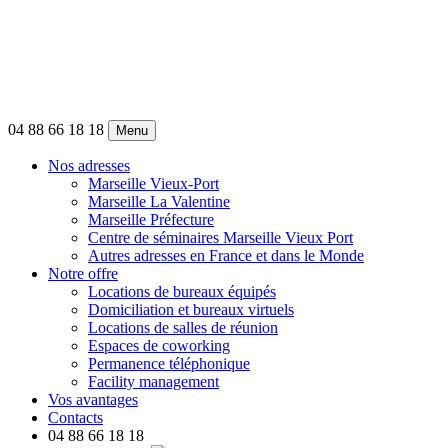
04 88 66 18 18
Menu
Nos adresses
Marseille Vieux-Port
Marseille La Valentine
Marseille Préfecture
Centre de séminaires Marseille Vieux Port
Autres adresses en France et dans le Monde
Notre offre
Locations de bureaux équipés
Domiciliation et bureaux virtuels
Locations de salles de réunion
Espaces de coworking
Permanence téléphonique
Facility management
Vos avantages
Contacts
04 88 66 18 18